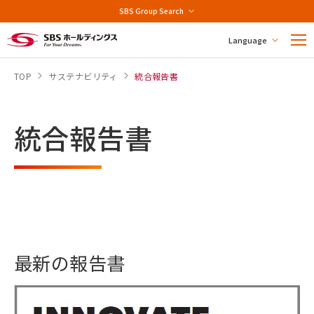
SBS Group Search
Language
TOP
サステナビリティ
統合報告書
統合報告書
最新の報告書