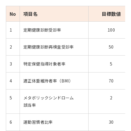
No
項目名
目標数値
1
定期健康診断受診率
100
2
定期健康診断再検査受診率
50
3
特定保健指導対象者率
5
4
適正体重維持者率（BMI）
70
5
メタボリックシンドローム
2
該当率
6
運動習慣者比率
30