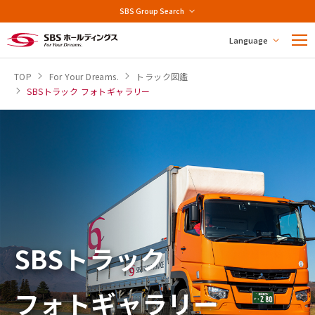
SBS Group Search
Language
TOP
For Your Dreams.
トラック図鑑
SBSトラック フォトギャラリー
SBSトラック
フォトギャラリー