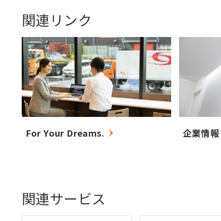
関連リンク
For Your Dreams.
企業情報
関連サービス