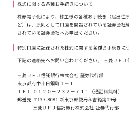
株式に関する各種お手続きについて
株券電子化により、株主様の各種お手続き（届出住所
ど）は、原則として口座を開設されている証券会社
されている証券会社へお申出ください。
特別口座に記録された株式に関する各種お手続きに
下記の連絡先へお問い合わせください。 三菱ＵＦＪ
三菱ＵＦＪ信託銀行株式会社 証券代行部
東京都府中市日鋼町１－１
ＴＥＬ ０１２０－２３２－７１１（通話料無料）
郵送先 〒137-8081 新東京郵便局私書箱第29号
三菱ＵＦＪ信託銀行株式会社 証券代行部