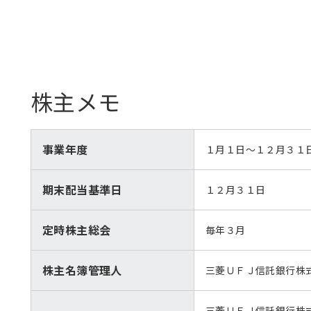
株主メモ
事業年度
１月１日～１２月３１
期末配当基準日
１２月３１日
定時株主総会
毎年３月
株主名簿管理人
三菱ＵＦＪ信託銀行株
三菱ＵＦＪ信託銀行株