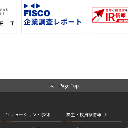
Page Top
ソリューション・事例
株主・投資家情報