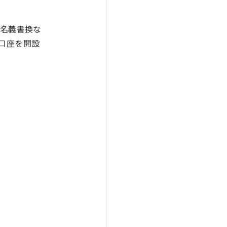
、名義書換な
口座を開設