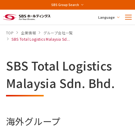
SBS Group Search
Language
TOP
企業情報
グループ会社一覧
SBS Total Logistics Malaysia Sd...
SBS Total Logistics
Malaysia Sdn. Bhd.
海外グループ