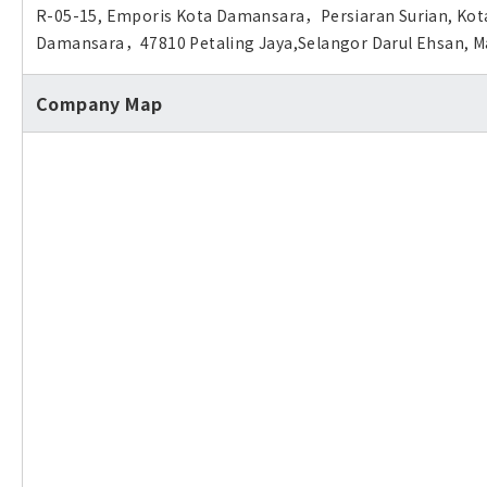
R-05-15, Emporis Kota Damansara，Persiaran Surian, Kot
Damansara，47810 Petaling Jaya,Selangor Darul Ehsan, Ma
Company Map