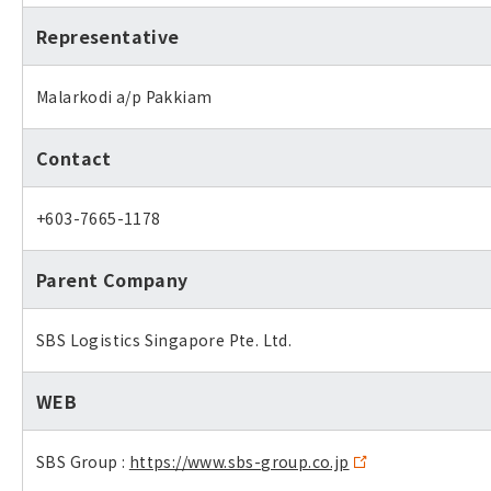
Representative
Malarkodi a/p Pakkiam
Contact
+603-7665-1178
Parent Company
SBS Logistics Singapore Pte. Ltd.
WEB
SBS Group :
https://www.sbs-group.co.jp