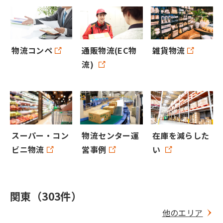
物流コンペ
通販物流(EC物
雑貨物流
流)
在庫を減らした
スーパー・コン
物流センター運
い
ビニ物流
営事例
関東（303件）
他のエリア