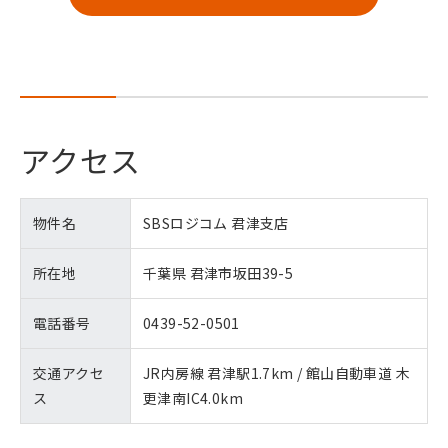
アクセス
物件名
SBSロジコム 君津支店
所在地
千葉県 君津市坂田39-5
電話番号
0439-52-0501
交通アクセ
JR内房線 君津駅1.7km / 館山自動車道 木
ス
更津南IC4.0km