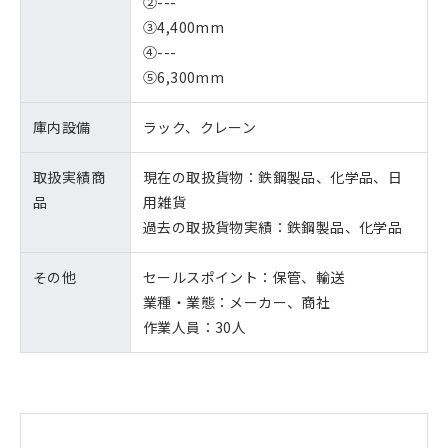
②---
③4,400mm
④---
⑤6,300mm
庫内設備
ラック、クレーン
取扱実績商
現在の取扱貨物：鉄鋼製品、化学品、日
品
用雑貨
過去の取扱貨物実績：鉄鋼製品、化学品
その他
セールスポイント：保管、輸送
業種・業態：メーカー、商社
作業人員：30人