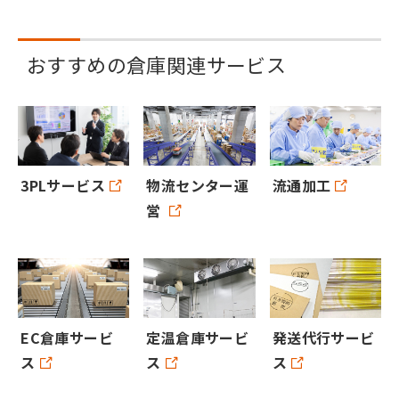
おすすめの倉庫関連サービス
3PLサービス
物流センター運
流通加工
営
EC倉庫サービ
定温倉庫サービ
発送代行サービ
ス
ス
ス