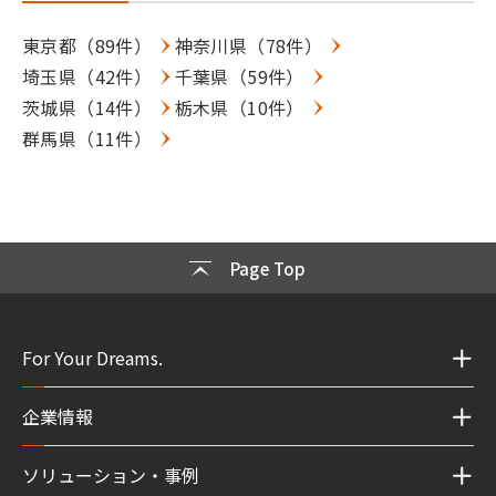
東京都（89件）
神奈川県（78件）
埼玉県（42件）
千葉県（59件）
茨城県（14件）
栃木県（10件）
群馬県（11件）
Page Top
For Your Dreams.
企業情報
ソリューション・事例