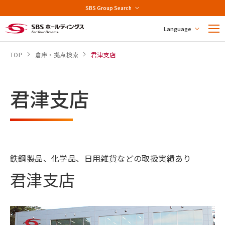
SBS Group Search
Language
TOP
倉庫・拠点検索
君津支店
君津支店
鉄鋼製品、化学品、日用雑貨などの取扱実績あり
君津支店